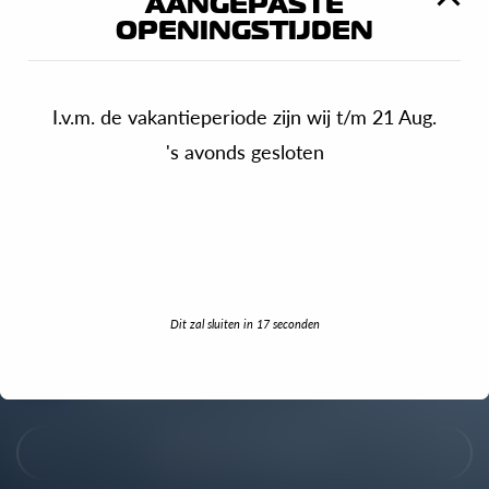
AANGEPASTE
OPENINGSTIJDEN
I.v.m. de vakantieperiode zijn wij t/m 21 Aug.
's avonds gesloten
Dit zal sluiten in
17
seconden
MAAK EEN AFSPRAAK